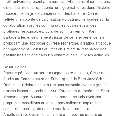
motif universel présent à travers les civilisations et comme une
clé de lecture des représentations géométriques dans l’histoire.
Exposé : Le projet de conservation des Eaux de l'Osiréion
reflète une volonté de valorisation du patrimoine fondée sur la
collaboration avec les communautés locales et sur des
pratiques responsables. Lors de son intervention, Karin
partagera les enseignements issus de cette expérience, en
proposant une approche qui relie recherche, création artistique
et engagement. Son travail met en lumière la résonance des
patrimoines anciens dans les dynamiques culturelles actuelles.
César Correa
Pianiste péruvien au son classique, jazzy et latino, César a
étudié au Conservatoire de Fribourg et à la Bern Jazz School.
Dès 1996, il débute sa carrière internationale avec de grands
artistes latinos et fonde en 2001 l’orchestre européen de Salsa
Mercadonegro. Aujourd’hui, il se produit en solo avec ses
propres compositions ou des improvisations d’inspirations
spirituelles pures grâce à une méditation profonde.
À cette soirée, César nous invitera à un voyage sonore au