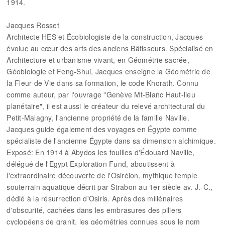
1914.
Jacques Rosset
Architecte HES et Écobiologiste de la construction, Jacques
évolue au cœur des arts des anciens Bâtisseurs. Spécialisé en
Architecture et urbanisme vivant, en Géométrie sacrée,
Géobiologie et Feng-Shui, Jacques enseigne la Géométrie de
la Fleur de Vie dans sa formation, le code Khorath. Connu
comme auteur, par l'ouvrage "Genève Mt-Blanc Haut-lieu
planétaire", il est aussi le créateur du relevé architectural du
Petit-Malagny, l'ancienne propriété de la famille Naville.
Jacques guide également des voyages en Égypte comme
spécialiste de l'ancienne Égypte dans sa dimension alchimique.
Exposé: En 1914 à Abydos les fouilles d'Édouard Naville,
délégué de l'Egypt Exploration Fund, aboutissent à
l'extraordinaire découverte de l'Osiréion, mythique temple
souterrain aquatique décrit par Strabon au 1er siècle av. J.-C.,
dédié à la résurrection d'Osiris. Après des millénaires
d'obscurité, cachées dans les embrasures des piliers
cyclopéens de granit, les géométries connues sous le nom