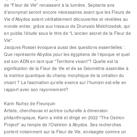
de "Fleur de Vie" renaissent à la lumière. Septante ans
d'anonymat seront encore nécessaires avant que les Fleurs de
Vie d'Abydos soient véritablement découvertes et révélées au
monde entier, grâce aux travaux de Drunvalo Melchizedek, qui
en publia l'étude sous le titre de "L'ancien secret de la Fleur de
Vie".
Jacques Rosset évoquera aussi des questions essentielles :
Que représente Abydos pour les égyptiens de l'époque et quel
est son ADN en tant que "Territoire vivant"? Quelle est la
signification de la Fleur de Vie et de sa Géométrie assimilée à
la matrice quantique du champ morphique de la création du
vivant ? La fascination qu'elle exerce sur l'humain est-elle en
rapport avec son rayonnement?
Karin Nuñez de Fleurquin
Artiste, chercheuse et actrice culturelle à dimension
philanthropique, Karin a initié et dirigé en 2022 "The Osirion
Project" au temple de l’Osiréion à Abydos. Ses recherches
portent notamment sur la Fleur de Vie, envisagée comme un