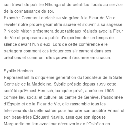
son travail de peintre Nihonga et de créatrice florale au service
de la connaissance de soi.
Exposé : Comment enrichir sa vie grâce à la Fleur de Vie et
révéler notre propre géométrie sacrée et s’ouvrir à sa sagesse
? Nicole Milton présentera deux tableaux réalisés avec la Fleur
de Vie et proposera au public d'expérimenter un temps de
silence devant l'un d'eux. Lors de cette conférence elle
partagera comment ces fréquences s’incarnent dans ses
créations et comment elles peuvent résonner en chacun.
Sybille Hentsch
Représentant la cinquième génération du fondateur de la Salle
Centrale de la Madeleine, Sybille préside depuis 1999 cette
société qu’Ernest Hentsch, banquier privé, a créé en 1905
comme lieu social et culturel au centre de Genève. Passionnée
d’Égypte et de la Fleur de Vie, elle rassemble tous les
intervenants de cette soirée pour honorer son ancêtre Ernest et
son beau-frère Édouard Naville, ainsi que son épouse
Marguerite en lien avec leur découverte de l’Osiréion en